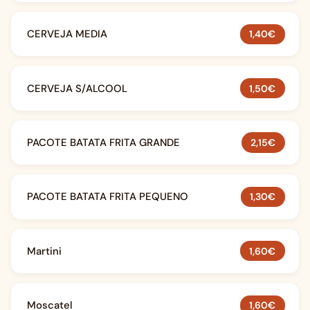
CERVEJA MEDIA
1,40€
CERVEJA S/ALCOOL
1,50€
PACOTE BATATA FRITA GRANDE
2,15€
PACOTE BATATA FRITA PEQUENO
1,30€
Martini
1,60€
Moscatel
1,60€