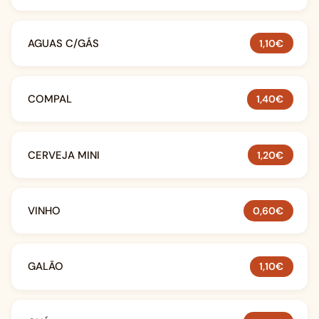
AGUAS C/GÁS
1,10€
COMPAL
1,40€
CERVEJA MINI
1,20€
VINHO
0,60€
GALÃO
1,10€