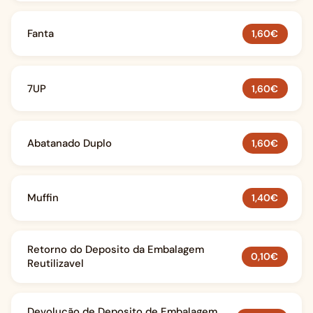
Fanta
1,60€
7UP
1,60€
Abatanado Duplo
1,60€
Muffin
1,40€
Retorno do Deposito da Embalagem
0,10€
Reutilizavel
Devolução de Deposito de Embalagem