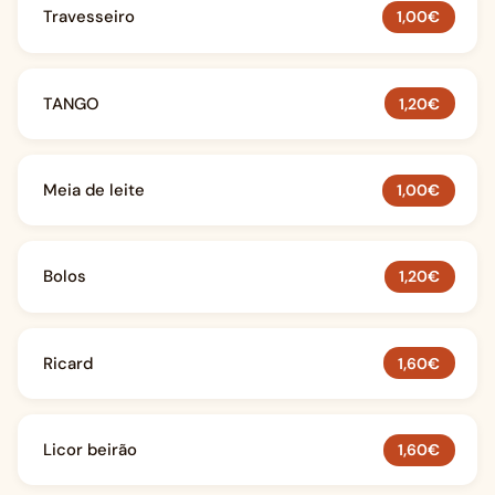
Travesseiro
1,00€
TANGO
1,20€
Meia de leite
1,00€
Bolos
1,20€
Ricard
1,60€
Licor beirão
1,60€