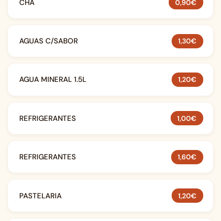
CHÁ
0,90€
AGUAS C/SABOR
1,30€
AGUA MINERAL 1.5L
1,20€
REFRIGERANTES
1,00€
REFRIGERANTES
1,60€
PASTELARIA
1,20€