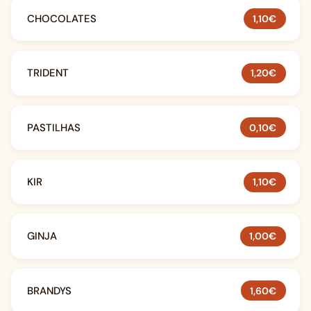
CHOCOLATES
1,10€
TRIDENT
1,20€
PASTILHAS
0,10€
KIR
1,10€
GINJA
1,00€
BRANDYS
1,60€