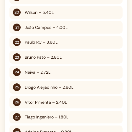
Wilson – 5.40L
João Campos – 4.00L
Paulo RC – 3.60L
Bruno Pato – 2.80L
Neiva – 2.72L
Diogo Aleijadinho – 2.60L
Vítor Pimenta – 2.40L
Tiago Ingeniero – 1.80L