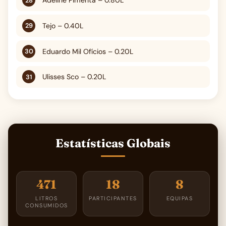
Adeline Pimenta – 0.80L
Tejo – 0.40L
Eduardo Mil Ofícios – 0.20L
Ulisses Sco – 0.20L
Estatísticas Globais
471
18
8
LITROS
PARTICIPANTES
EQUIPAS
CONSUMIDOS