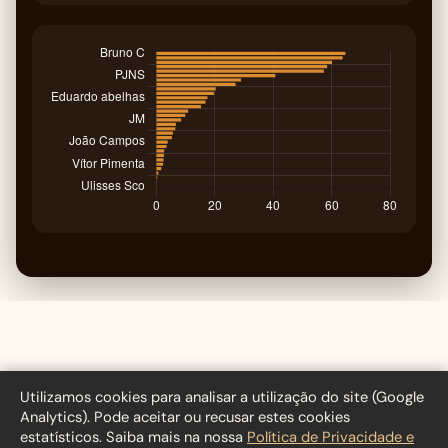
Café
Martins
Utilizamos cookies para analisar a utilização do site (Google
Analytics). Pode aceitar ou recusar estes cookies
Desde 1986 a servir Pombal
estatísticos. Saiba mais na nossa
Política de Privacidade e