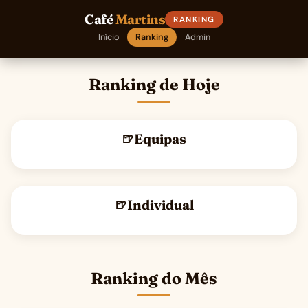
Café
Martins
RANKING
Início
Ranking
Admin
Ranking de Hoje
Equipas
Individual
Ranking do Mês