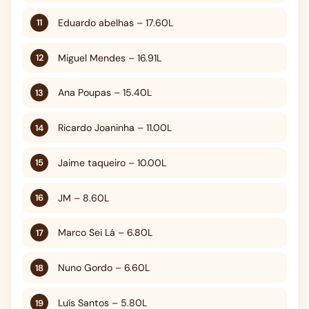
Eduardo abelhas – 17.60L
Miguel Mendes – 16.91L
Ana Poupas – 15.40L
Ricardo Joaninha – 11.00L
Jaime taqueiro – 10.00L
JM – 8.60L
Marco Sei Lá – 6.80L
Nuno Gordo – 6.60L
Luís Santos – 5.80L